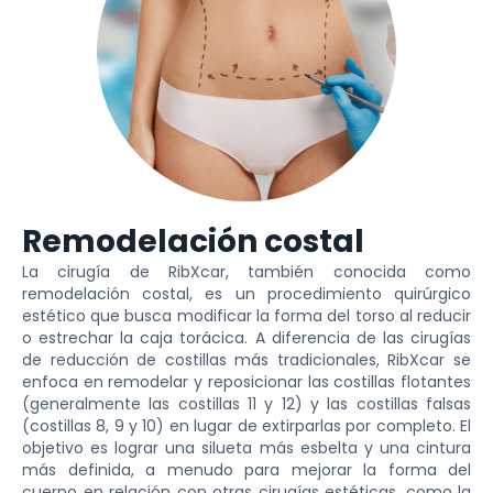
Remodelación costal
La cirugía de RibXcar, también conocida como
remodelación costal, es un procedimiento quirúrgico
estético que busca modificar la forma del torso al reducir
o estrechar la caja torácica. A diferencia de las cirugías
de reducción de costillas más tradicionales, RibXcar se
enfoca en remodelar y reposicionar las costillas flotantes
(generalmente las costillas 11 y 12) y las costillas falsas
(costillas 8, 9 y 10) en lugar de extirparlas por completo. El
objetivo es lograr una silueta más esbelta y una cintura
más definida, a menudo para mejorar la forma del
cuerpo en relación con otras cirugías estéticas, como la